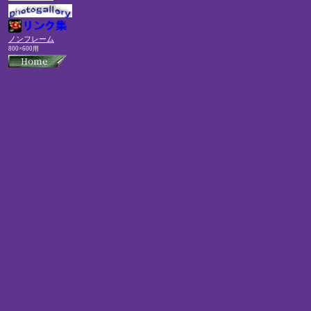
ノンフレーム
800×600用