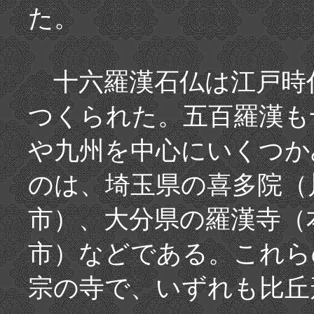
た。
十六羅漢石仏は江戸時
つくられた。五百羅漢も
や九州を中心にいくつか
のは、埼玉県の喜多院（
市）、大分県の羅漢寺（
市）などである。これら
宗の寺で、いずれも比丘