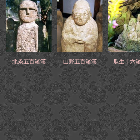
北条五百羅漢
山野五百羅漢
瓜生十六