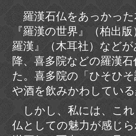
羅漢石仏をあっかった
『羅漢の世界』（柏出
羅漢』（木耳社）などが
降、喜多院などの羅漢石
た。喜多院の「ひそひそ
や酒を飲みかわしている
しかし、私には、これ
仏としての魅力が感じら