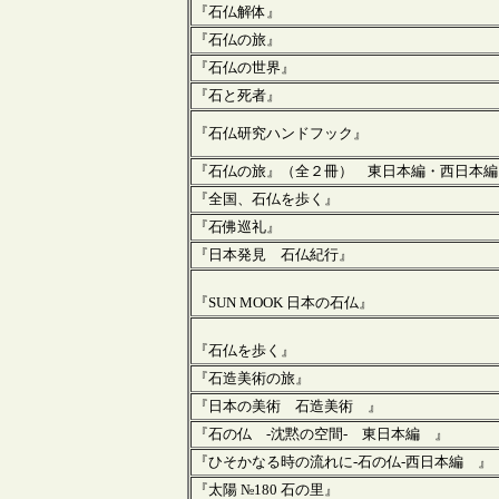
『石仏解体』
『石仏の旅』
『石仏の世界』
『石と死者』
『石仏研究ハンドフック』
『石仏の旅』（全２冊） 東日本編・西日本編
『全国、石仏を歩く』
『石佛巡礼』
『日本発見 石仏紀行』
『SUN MOOK 日本の石仏』
『石仏を歩く』
『石造美術の旅』
『日本の美術 石造美術 』
『石の仏 -沈黙の空間- 東日本編 』
『ひそかなる時の流れに-石の仏-西日本編 』
『太陽 №180 石の里』