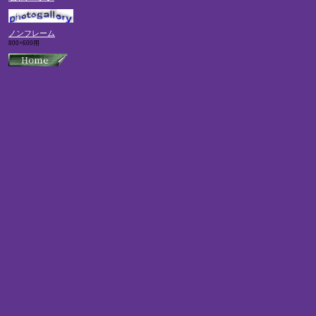
ノンフレーム
800×600用