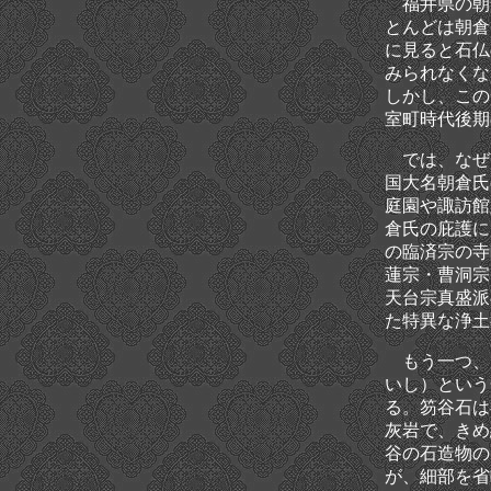
福井県の朝
とんどは朝倉
に見ると石仏
みられなくな
しかし、この
室町時代後期
では、なぜ
国大名朝倉氏
庭園や諏訪館
倉氏の庇護に
の臨済宗の寺
蓮宗・曹洞宗
天台宗真盛派
た特異な浄土
もう一つ、
いし）という
る。笏谷石は
灰岩で、きめ
谷の石造物の
が、細部を省