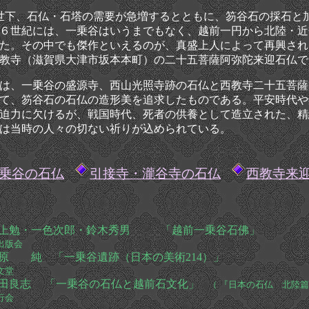
下、石仏・石塔の需要が急増するとともに、笏谷石の採石と
６世紀には、一乗谷はいうまでもなく、越前一円から北陸・近
た。その中でも傑作といえるのが、真盛上人によって再興され
教寺（滋賀県大津市坂本本町）の二十五菩薩阿弥陀来迎石仏で
は、一乗谷の盛源寺、西山光照寺跡の石仏と西教寺二十五菩薩
て、笏谷石の石仏の造形美を追求したものである。平安時代や
迫力に欠けるが、戦国時代、死者の供養として造立された、精
は当時の人々の切ない祈りが込められている。
乗谷の石仏
引接寺・瀧谷寺の石仏
西教寺来
水上勉・一色次郎・鈴木秀男 「越前一乗
出版会
河原 純 「一乗谷遺跡（日本の美術2
文堂
田良志 「一乗谷の石仏と越前石文化」
（ 『日本の石仏 北
行会