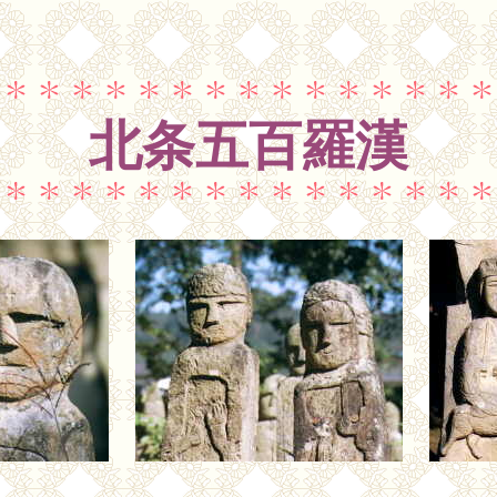
北条五百羅漢