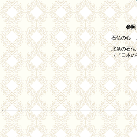
参照
石仏の心 
北条の石仏
（『日本の