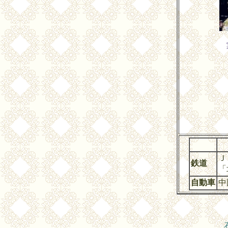
Ｊ
鉄道
自動車
中