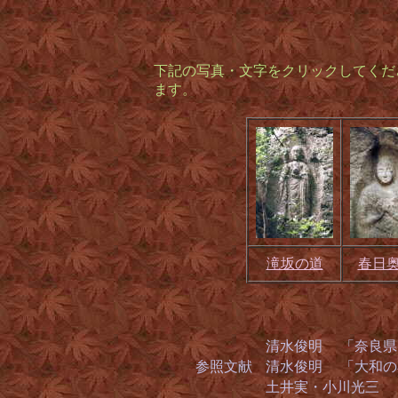
下記の写真・文字をクリックしてくだ
ます。
滝坂の道
春日
清水俊明 「奈良
参照文献
清水俊明 
土井実・小川光三 