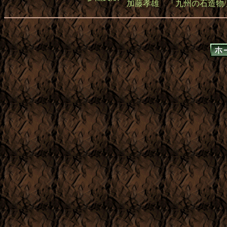
加藤孝雄 「九州の石造物