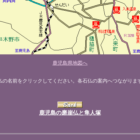
鹿児島県地図へ
仏の名前をクリックしてください。各石仏の案内へつながりま
鹿児島の磨崖仏と隼人塚