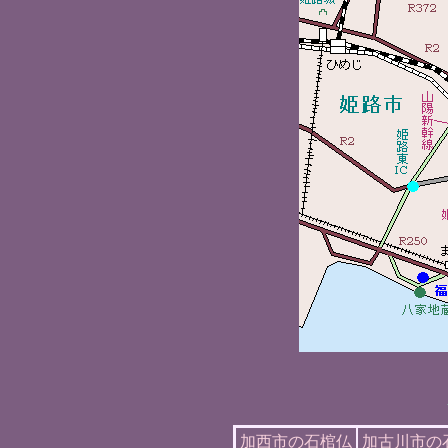
加西市の石棺仏
加古川市の