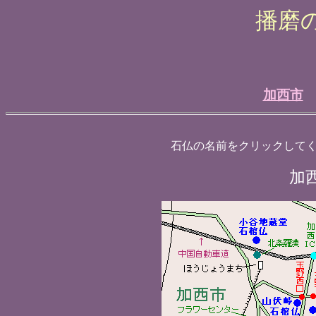
播磨
加西市
石仏の名前をクリックして
加