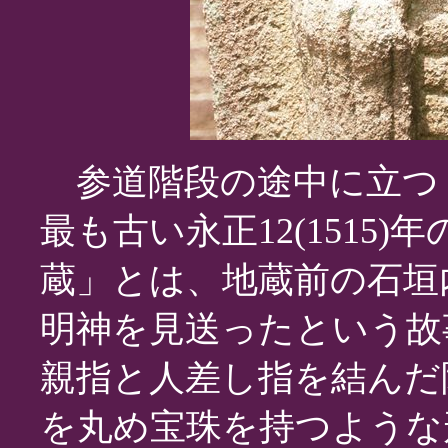
参道階段の途中に立つ
最も古い永正12(1515
蔵」とは、地蔵前の石垣
明神を見送ったという故
親指と人差し指を結んだ
を丸め宝珠を持つような