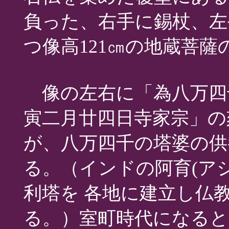
負った、右手に錫杖、左
つ像高121㎝の地蔵菩
像の左右に「為八万四
寅二月廿四日寺家宗」の
が、八万四千の塔婆の供
る。（インドの阿育(ア
利塔を 各地に建立し仏
る。）室町時代になると