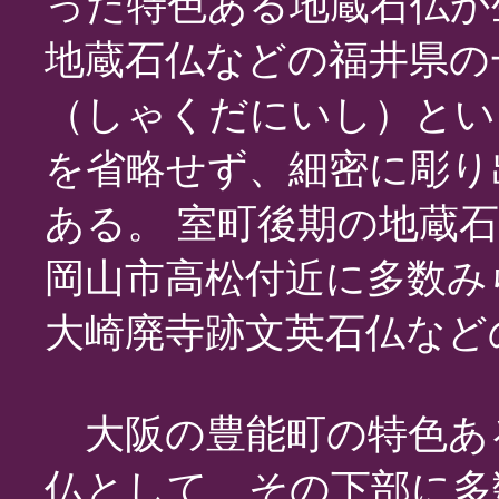
った特色ある地蔵石仏か
地蔵石仏などの福井県の
（しゃくだにいし）とい
を省略せず、細密に彫り
ある。 室町後期の地蔵
岡山市高松付近に多数み
大崎廃寺跡文英石仏など
大阪の豊能町の特色あ
仏として、その下部に多