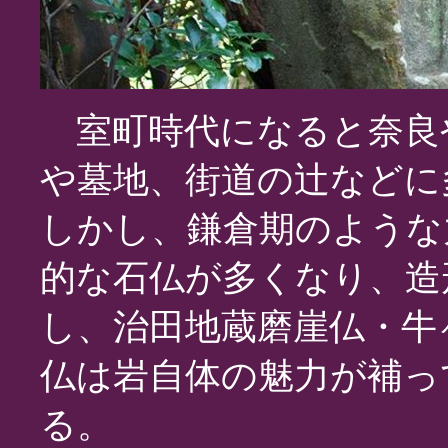
室町時代になると奈良
や墓地、街道の辻などに
しかし、鎌倉期のような
的な石仏が多くなり、造
し、治田地蔵磨崖仏・牛
仏は岩自体の魅力が補っ
る。