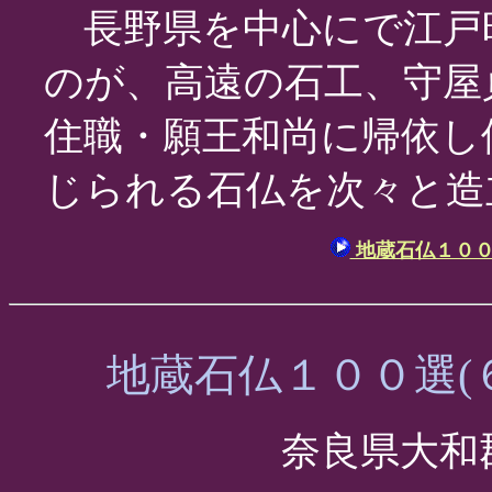
長野県を中心にで江戸
のが、高遠の石工、守屋
住職・願王和尚に帰依し
じられる石仏を次々と造
地蔵石仏１００
地蔵石仏１００選(
奈良県大和郡