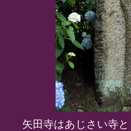
矢田寺はあじさい寺と