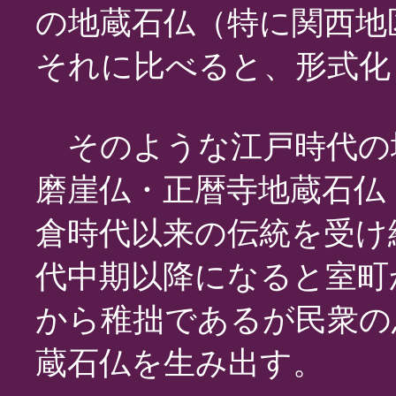
の地蔵石仏（特に関西地
それに比べると、形式化
そのような江戸時代の
磨崖仏・正暦寺地蔵石仏
倉時代以来の伝統を受け
代中期以降になると室町
から稚拙であるが民衆の
蔵石仏を生み出す。