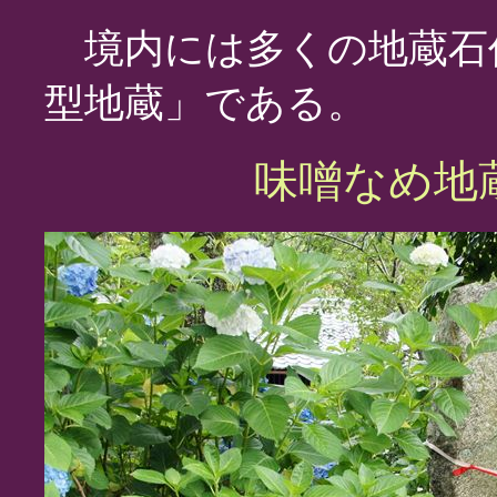
境内には多くの地蔵石
型地蔵」である。
味噌なめ地