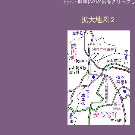
石仏・磨崖仏の名前をクリック
拡大地図２