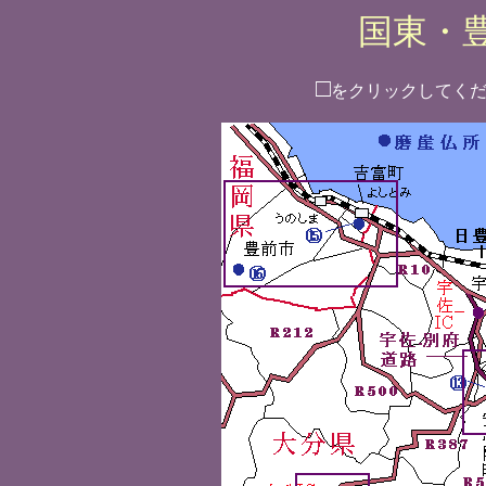
国東・
□
をクリックしてく