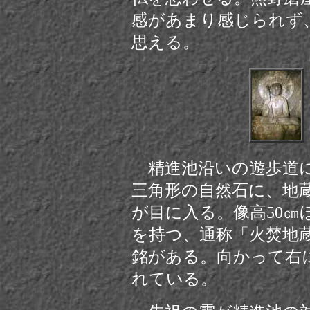
感があまり感じられず
思える。
精進池
沿いの遊歩道
三角形の自然石に、地
が目に入る。像高50㎝
を持つ、通称「火焚地蔵」
銘がある。向かって右
れている。